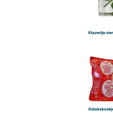
Klavertje vier
Gelukskoekj