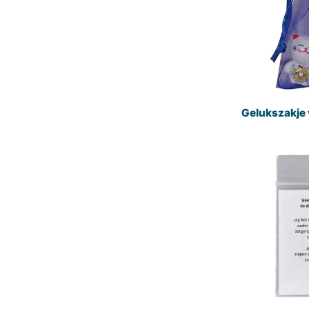
Gelukszakje 