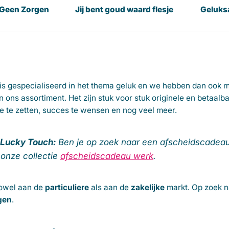
 Geen Zorgen
Jij bent goud waard flesje
Geluks
is gespecialiseerd in het thema geluk en we hebben dan ook 
n ons assortiment. Het zijn stuk voor stuk originele en betaa
je te zetten, succes te wensen en nog veel meer.
 Lucky Touch:
Ben je op zoek naar een afscheidscadeau v
 onze collectie
afscheidscadeau werk
.
owel aan de
particuliere
als aan de
zakelijke
markt. Op zoek na
ngen
.