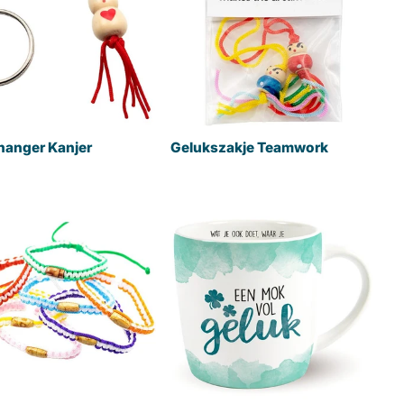
hanger Kanjer
Gelukszakje Teamwork