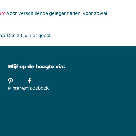
uro
voor verschillende gelegenheden, voor zowel
? Dan zit je hier goed!
Blijf op de hoogte via:
facebook
Pinterest