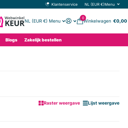
Klantenservice
NL (EUR €)
Menu
0
NL (EUR €)
Menu
Winkelwagen
€0,00
Blogs
Zakelijk bestellen
Raster weergave
Lijst weergave