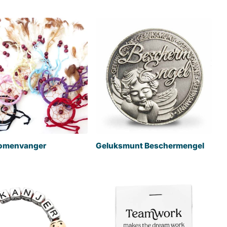
romenvanger
Geluksmunt Beschermengel