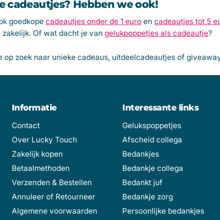
 cadeautjes? Hebben we ook!
 ook goedkope
cadeautjes onder de 1 euro
en
cadeautjes tot 5 e
s zakelijk. Of wat dacht je van
gelukpoppetjes als cadeautje
?
e op zoek naar unieke cadeaus, uitdeelcadeautjes of giveaways
Informatie
Interessante links
Contact
Gelukspoppetjes
Over Lucky Touch
Afscheid collega
Zakelijk kopen
Bedankjes
Betaalmethoden
Bedankje collega
Verzenden & Bestellen
Bedankt juf
Annuleer of Retourneer
Bedankje zorg
Algemene voorwaarden
Persoonlijke bedankjes