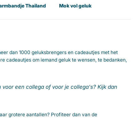
armbandje Thailand
Mok vol geluk
meer dan 1000 geluksbrengers en cadeautjes met het
lbare cadeautjes om iemand geluk te wensen, te bedanken,
oor een collega of voor je collega's? Kijk dan
ar grotere aantallen? Profiteer dan van de