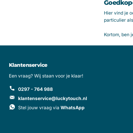
Goedkope
Hier vind je
particulier al
Kortom, ben j
Klantenservice
Een vraag? Wij staan voor je klaar!
0297 - 764 988
klantenservice@luckytouch.nl
Stel jouw vraag via
WhatsApp