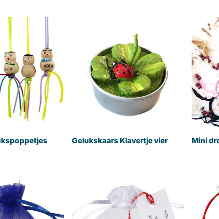
ukspoppetjes
Gelukskaars Klavertje vier
Mini d