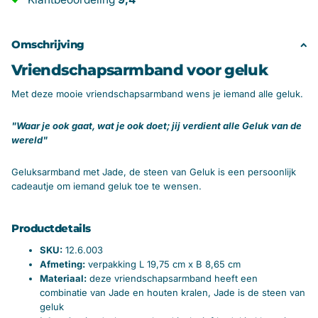
Omschrijving
Vriendschapsarmband voor geluk
Met deze mooie vriendschapsarmband wens je iemand alle geluk.
"Waar je ook gaat, wat je ook doet; jij verdient alle Geluk van de
wereld"
Geluksarmband met Jade, de steen van Geluk is een persoonlijk
cadeautje om iemand geluk toe te wensen.
Productdetails
SKU:
12.6.003
Afmeting:
verpakking L 19,75 cm x B 8,65 cm
Materiaal:
d
eze vriendschapsarmband heeft een
combinatie van Jade en houten kralen, Jade is de steen van
geluk