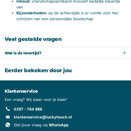
Inhoud:
vriendschapsarmband inclusief bedeltje klavertje
vier
Bijzonderheden:
op de achterzijde is er ruimte voor het
schrijven van een persoonlijke boodschap
Veel gestelde vragen
Wat is de levertijd?
Eerder bekeken door jou
Klantenservice
Een vraag? Wij staan voor je klaar!
0297 - 764 988
klantenservice@luckytouch.nl
Stel jouw vraag via
WhatsApp